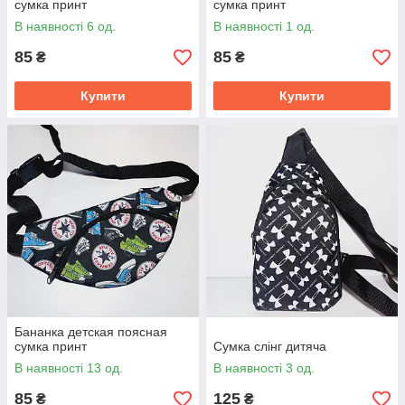
сумка принт
сумка принт
В наявності 6 од.
В наявності 1 од.
85
85
₴
₴
Купити
Купити
Бананка детская поясная
сумка принт
Сумка слінг дитяча
В наявності 13 од.
В наявності 3 од.
85
125
₴
₴