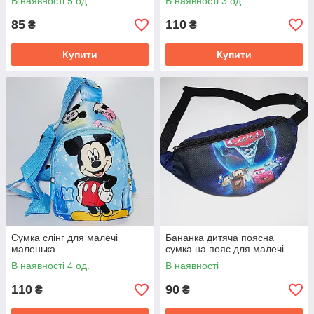
В наявності 5 од.
В наявності 3 од.
85
110
₴
₴
Купити
Купити
Сумка слінг для малечі
Бананка дитяча поясна
маленька
сумка на пояс для малечі
В наявності 4 од.
В наявності
110
90
₴
₴