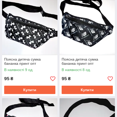
Поясна дитяча сумка
Поясна дитяча сумка
бананка принт опт
бананка принт опт
В наявності 9 од.
В наявності 8 од.
95
95
₴
₴
Купити
Купити