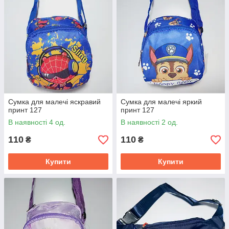
Сумка для малечі яскравий
Сумка для малечі яркий
принт 127
принт 127
В наявності 4 од.
В наявності 2 од.
110
110
₴
₴
Купити
Купити