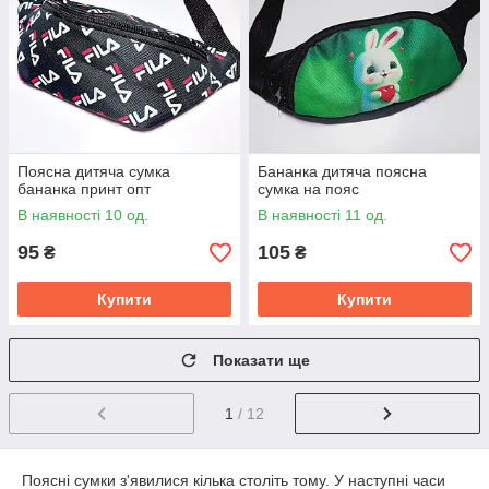
Поясна дитяча сумка
Бананка дитяча поясна
бананка принт опт
сумка на пояс
В наявності 10 од.
В наявності 11 од.
95
105
₴
₴
Купити
Купити
Показати ще
1
/ 12
Поясні сумки з'явилися кілька століть тому. У наступні часи