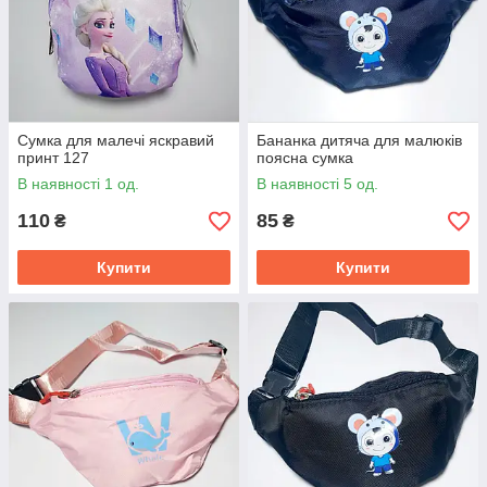
Сумка для малечі яскравий
Бананка дитяча для малюків
принт 127
поясна сумка
В наявності 1 од.
В наявності 5 од.
110
85
₴
₴
Купити
Купити