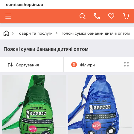
sunriseshop.in.ua
Товари та послуги
Поясні сумки бананки дитячі оптом
Поясні сумки бананки дитячі оптом
Сортування
0
Фільтри