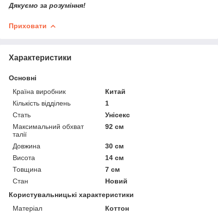
Дякуємо за розуміння!
Приховати
Характеристики
Основні
Країна виробник
Китай
Кількість відділень
1
Стать
Унісекс
Максимальний обхват
92 см
талії
Довжина
30 см
Висота
14 см
Товщина
7 см
Стан
Новий
Користувальницькі характеристики
Матеріал
Коттон