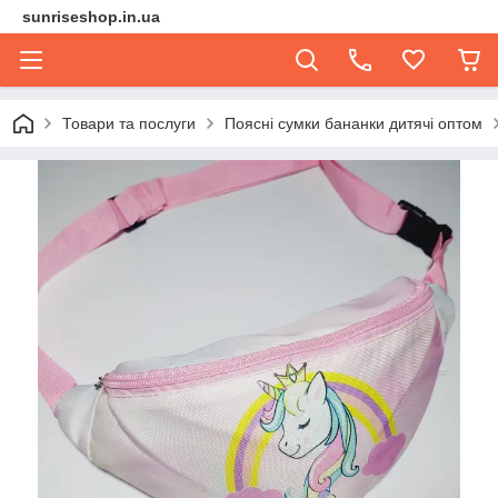
sunriseshop.in.ua
Товари та послуги
Поясні сумки бананки дитячі оптом