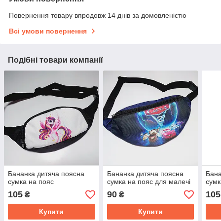
Повернення товару впродовж 14 днів за домовленістю
Всі умови повернення
Подібні товари компанії
Бананка дитяча поясна
Бананка дитяча поясна
Бана
сумка на пояс
сумка на пояс для малечі
сумк
105
90
105
₴
₴
Купити
Купити