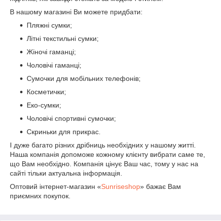
В нашому магазині Ви можете придбати:
Пляжні сумки;
Літні текстильні сумки;
Жіночі гаманці;
Чоловічі гаманці;
Сумочки для мобільних телефонів;
Косметички;
Еко-сумки;
Чоловічі спортивні сумочки;
Скриньки для прикрас.
І дуже багато різних дрібниць необхідних у нашому житті.
Наша компанія допоможе кожному клієнту вибрати саме те,
що Вам необхідно. Компанія цінує Ваш час, тому у нас на
сайті тільки актуальна інформація.
Оптовий інтернет-магазин «
Sunriseshop
» бажає Вам
приємних покупок.