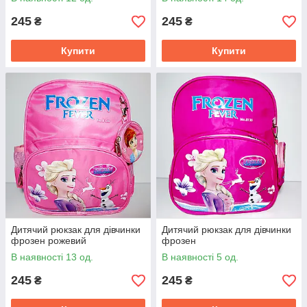
245
245
₴
₴
Купити
Купити
Дитячий рюкзак для дівчинки
Дитячий рюкзак для дівчинки
фрозен рожевий
фрозен
В наявності 13 од.
В наявності 5 од.
245
245
₴
₴