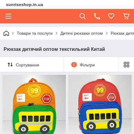
sunriseshop.in.ua
Товари та послуги
Дитячі рюкзаки оптом
Рюкзак дит
Рюкзак дитячий оптом текстильний Китай
Сортування
0
Фільтри