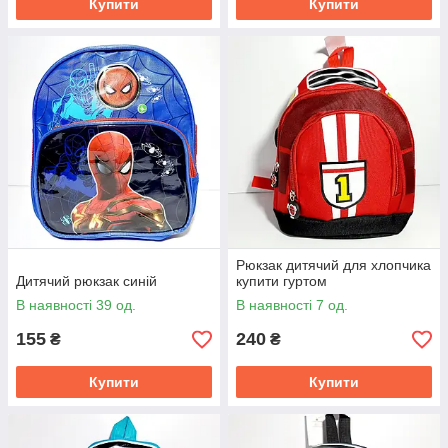
Купити
Купити
Рюкзак дитячий для хлопчика
Дитячий рюкзак синій
купити гуртом
В наявності 39 од.
В наявності 7 од.
155
240
₴
₴
Купити
Купити