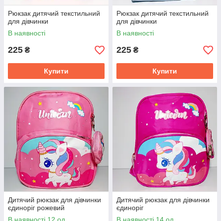
Рюкзак дитячий текстильний
Рюкзак дитячий текстильний
для дівчинки
для дівчинки
В наявності
В наявності
225
225
₴
₴
Купити
Купити
Дитячий рюкзак для дівчинки
Дитячий рюкзак для дівчинки
єдиноріг рожевий
єдиноріг
В наявності 12 од.
В наявності 14 од.