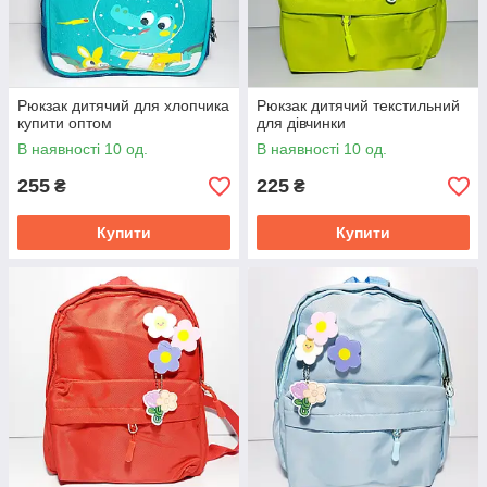
Рюкзак дитячий для хлопчика
Рюкзак дитячий текстильний
купити оптом
для дівчинки
В наявності 10 од.
В наявності 10 од.
255
225
₴
₴
Купити
Купити