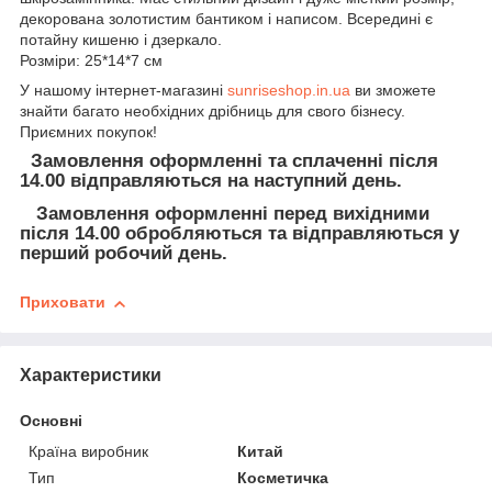
декорована золотистим бантиком і написом. Всередині є
потайну кишеню і дзеркало.
Розміри: 25*14*7 см
У нашому інтернет-магазині
sunriseshop.in.ua
ви зможете
знайти багато необхідних дрібниць для свого бізнесу.
Приємних покупок!
Замовлення оформленні та сплаченні після
14.00 відправляються на наступний день.
Замовлення оформленні перед вихідними
після 14.00 обробляються та відправляються у
перший робочий день.
Приховати
Характеристики
Основні
Країна виробник
Китай
Тип
Косметичка