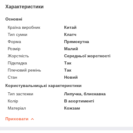
Характеристики
Основні
Країна виробник
Китай
Тип сумки
Клатч
Форма
Прямокутна
Розмір
Малий
Жорсткість
Середньої жорсткості
Підкладка
Так
Плечовий ремінь
Так
Стан
Новий
Користувальницькі характеристики
Тип застежки
Липучка, блискавка
Колір
В асортименті
Матеріал
Кожзам
Приховати