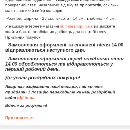
прекрасної статі, незалежно від віку та пріоритетів, оскільки
мають великий вибір кольорів.
Розміри: ширина - 23 см, висота - 14 см, глибина - 4 см.
У нашому інтернет-магазині
sunriseshop.in.ua
ви зможете
знайти багато необхідних дрібниць для свого бізнесу.
Приємних покупок!
Замовлення оформлені та сплачені після 14.00
відправляються наступного дня.
Замовлення оформлені перед вихідними після
14.00 обробляються та відправляються у
перший робочий день.
До уваги роздрібних покупців!
Якщо вас зацікавити наші товари, і ви хочете
придбати 1 позицію переходьте на наш роздрібний
сайт
bbl.in.ua
Вдячні за розуміння!
Приховати