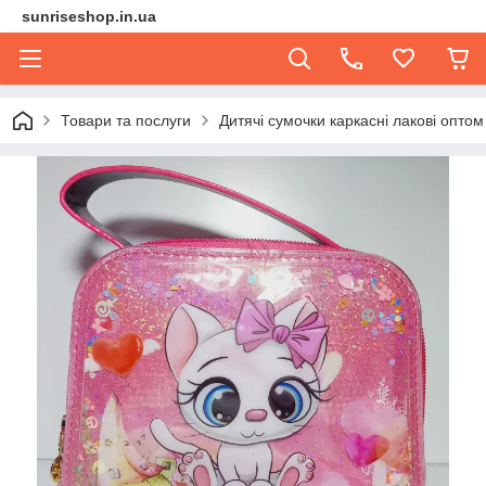
sunriseshop.in.ua
Товари та послуги
Дитячі сумочки каркасні лакові оптом