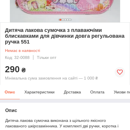
Дитяча лакова сумочка з плаваючіми
блискавками для дівчинки довга регульована
ручка 551
Немає в наявності
Код: 32-0088
Тільки опт
290
₴
Мінімальна сума замовлення на сайті — 1 000 ₴
Опис
Характеристики
Доставка
Оплата
Умови п
Опис
Дитяча лакова сумочка виконана з щільного якісного
лакованого шкірозамінника. У комплекті дві ручки, коротка і