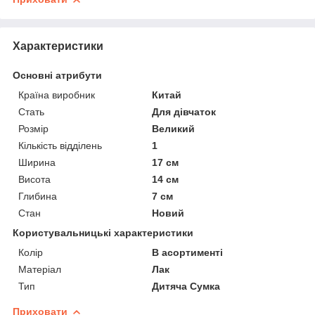
Характеристики
Основні атрибути
Країна виробник
Китай
Стать
Для дівчаток
Розмір
Великий
Кількість відділень
1
Ширина
17 см
Висота
14 см
Глибина
7 см
Стан
Новий
Користувальницькі характеристики
Колір
В асортименті
Матеріал
Лак
Тип
Дитяча Сумка
Приховати