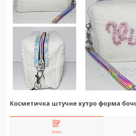
Косметичка штучне хутро форма боч
Опис
Х