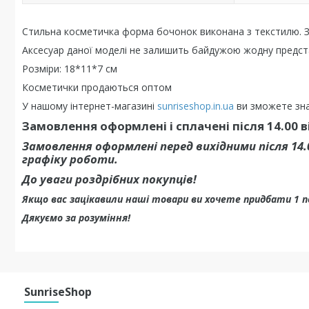
Стильна косметичка форма бочонок виконана з текстилю. З
Аксесуар даної моделі не залишить байдужою жодну предста
Розміри: 18*11*7 см
Косметички продаються оптом
У нашому інтернет-магазині
sunriseshop.in.ua
ви зможете зна
Замовлення оформлені і сплачені після 14.00 
Замовлення оформлені перед вихідними після 14.
графіку роботи.
До уваги роздрібних покупців!
Якщо вас зацікавили наші товари ви хочете придбати 1 
Дякуємо за розуміння!
SunriseShop