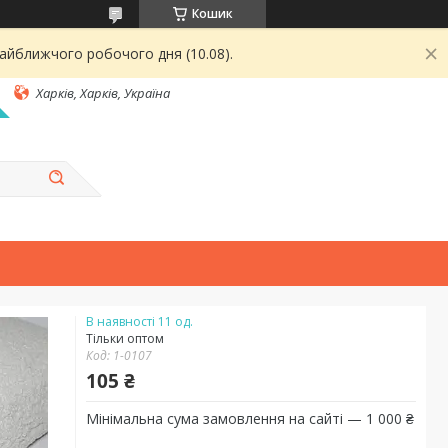
Кошик
найближчого робочого дня (10.08).
Харків, Харків, Україна
В наявності 11 од.
Тільки оптом
Код:
1-0107
105 ₴
Мінімальна сума замовлення на сайті — 1 000 ₴