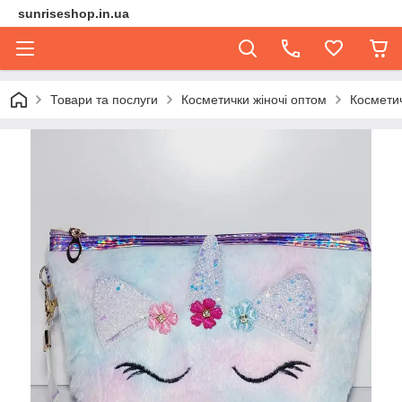
sunriseshop.in.ua
Товари та послуги
Косметички жіночі оптом
Космети