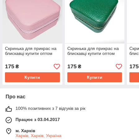
Скринька для прикрас на
Скринька для прикрас на
Скри
блискавці купити оптом
блискавці купити оптом
блис
175
175
175
₴
₴
Купити
Купити
Про нас
100% позитивних з 7 відгуків за рік
Працює з 03.04.2017
м. Харків
Харків, Харків, Україна