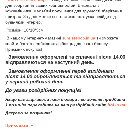
для зберігання ваших коштовностей. Виконана з
кожзамінника, має м'які подушечки для зручності зберігання
прикрас. За допомогою свого стилю шкатулка підійде під
будь-який інтер'єр.
Розміри: 10*10*5см
В нашому інтернет-магазині
sunriseshop.in.ua
ви зможете
знайти багато необхідних дрібниць для свого бізнесу.
Приємних покупок!
Замовлення оформлені та сплачені після 14.00
відправляються на наступний день.
Замовлення оформленні перед вихідними
після 14.00 обробляються та відправляються
у перший робочий день.
До уваги роздрібних покупців!
Якщо вас зацікавили наші товари і ви хочете придбати
1 позицію переходите на наш роздрібний сайт
bbl.in.ua
Дякуємо за розуміння!
Приховати