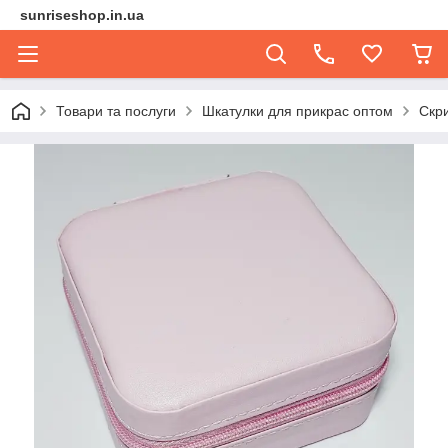
sunriseshop.in.ua
Товари та послуги
Шкатулки для прикрас оптом
Скри