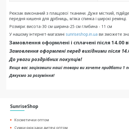
Рюкзак виконаний з плащової тканини. Дуже місткий, підійде
передня кишеня для дрібниць, м'яка спинка і широкі ремінці.
Розміри: висота-30 см ширина-25 см глибина - 11 см
У нашому інтернет-магазині
sunriseshop.in.ua
ви зможете зна
Замовлення оформлені і сплачені після 14.00 
Замовлення оформлені перед вихідними після 14
До уваги роздрібних покупців!
Якщо вас зацікавили наші товари ви хочете придбати 1 
Дякуємо за розуміння!
SunriseShop
Косметички оптом
Сумки рюкзаки дитячі оптом