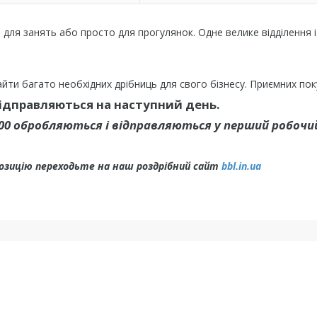
 для занять або просто для прогулянок. Одне велике відділення і
йти багато необхідних дрібниць для свого бізнесу. Приємних пок
відправляються на наступний день.
.00 обробляються і відправляються у перший робочий
позицію переходьте на наш роздрібний сайт
bbl.in.ua