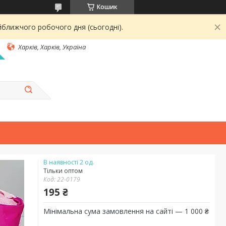
Кошик
йближчого робочого дня (сьогодні).
Харків, Харків, Україна
В наявності 2 од.
Тільки оптом
Код:
22-0179
195 ₴
Мінімальна сума замовлення на сайті — 1 000 ₴