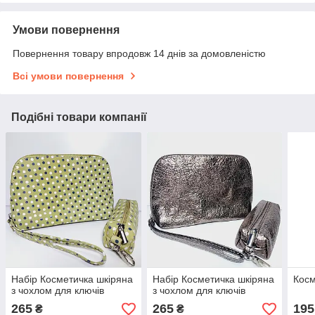
Умови повернення
Повернення товару впродовж 14 днів за домовленістю
Всі умови повернення
Подібні товари компанії
Набір Косметичка шкіряна
Набір Косметичка шкіряна
Косм
з чохлом для ключів
з чохлом для ключів
265
265
195
₴
₴