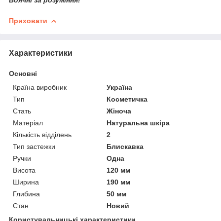
Вдячні за розуміння!
Приховати
Характеристики
Основні
Країна виробник
Україна
Тип
Косметичка
Стать
Жіноча
Матеріал
Натуральна шкіра
Кількість відділень
2
Тип застежки
Блискавка
Ручки
Одна
Висота
120 мм
Ширина
190 мм
Глибина
50 мм
Стан
Новий
Користувальницькі характеристики