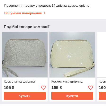
Повернення товару впродовж 14 днів за домовленістю
Всі умови повернення
Подібні товари компанії
Косметичка шкіряна
Косметичка шкіряна
Косм
195
195
160
₴
₴
Купити
Купити