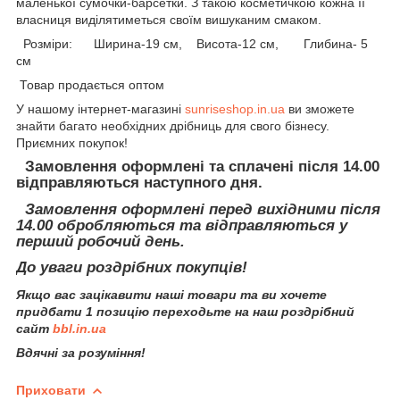
маленької сумочки-барсетки. З такою косметичкою кожна її
власниця виділятиметься своїм вишуканим смаком.
Розміри: Ширина-19 см, Висота-12 см, Глибина- 5
см
Товар продається оптом
У нашому інтернет-магазині
sunriseshop.in.ua
ви зможете
знайти багато необхідних дрібниць для свого бізнесу.
Приємних покупок!
Замовлення оформлені та сплачені після 14.00
відправляються наступного дня.
Замовлення оформлені перед вихідними після
14.00 обробляються та відправляються у
перший робочий день.
До уваги роздрібних покупців!
Якщо вас зацікавити наші товари та ви хочете
придбати 1 позицію переходьте на наш роздрібний
сайт
bbl.in.ua
Вдячні за розуміння!
Приховати