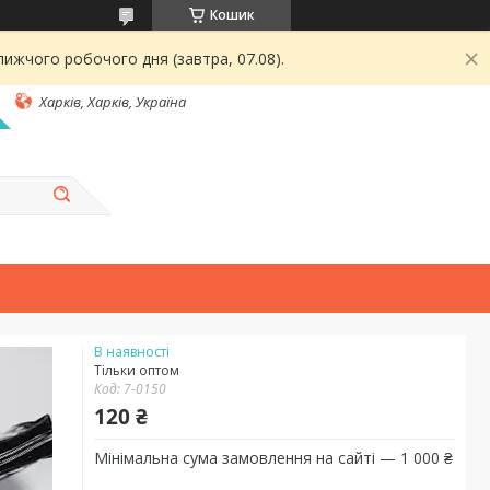
Кошик
ижчого робочого дня (завтра, 07.08).
Харків, Харків, Україна
В наявності
Тільки оптом
Код:
7-0150
120 ₴
Мінімальна сума замовлення на сайті — 1 000 ₴