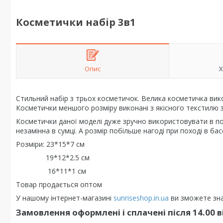
Косметички набір 3в1
Опис
Х
Стильний набір з трьох косметичок. Велика косметичка вико
Косметички меншого розміру виконані з якісного текстилю 
Косметички даної моделі дуже зручно використовувати в п
незамінна в сумці. А розмір побільше нагоді при поході в ба
Розміри: 23*15*7 см
19*12*2.5 см
16*11*1 см
Товар продається оптом
У нашому інтернет-магазині
sunriseshop.in.ua
ви зможете зна
Замовлення оформлені і сплачені після 14.00 