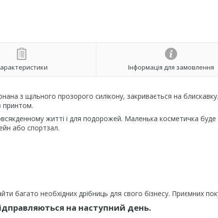
арактеристики
Інформація для замовлення
нана з щільного прозорого силікону, закривається на блискавку
з принтом.
овсякденному житті і для подорожей. Маленька косметичка буде
сейн або спортзал.
йти багато необхідних дрібниць для свого бізнесу. Приємних пок
відправляються на наступний день.