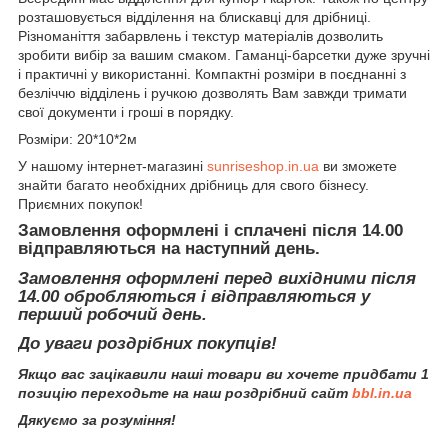
розташовується відділення на блискавці для дрібниці.
Різноманіття забарвлень і текстур матеріалів дозволить
зробити вибір за вашим смаком. Гаманці-барсетки дуже зручні
і практичні у використанні. Компактні розміри в поєднанні з
безліччю відділень і ручкою дозволять Вам завжди тримати
свої документи і гроші в порядку.
Розміри: 20*10*2м
У нашому інтернет-магазині
sunriseshop.in.ua
ви зможете
знайти багато необхідних дрібниць для свого бізнесу.
Приємних покупок!
Замовлення оформлені і сплачені після 14.00
відправляються на наступний день.
Замовлення оформлені перед вихідними після
14.00 обробляються і відправляються у
перший робочий день.
До уваги роздрібних покупців!
Якщо вас зацікавили наші товари ви хочете придбати 1
позицію переходьте на наш роздрібний сайт
bbl.in.ua
Дякуємо за розуміння!