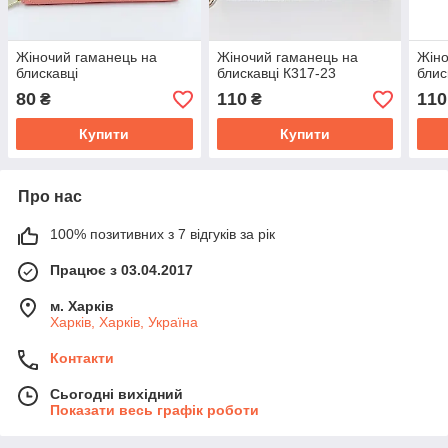
Жіночий гаманець на
Жіночий гаманець на
Жіно
блискавці
блискавці К317-23
блис
80
110
110
₴
₴
Купити
Купити
Про нас
100% позитивних з 7 відгуків за рік
Працює з 03.04.2017
м. Харків
Харків, Харків, Україна
Контакти
Сьогодні вихідний
Показати весь графік роботи