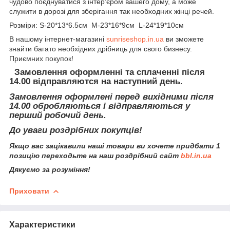
чудово поєднуватися з інтер'єром вашего дому, а може
служити в дорозі для зберігання так необходних жінці речей.
Розміри: S-20*13*6.5см M-23*16*9см L-24*19*10см
В нашому інтернет-магазині
sunriseshop.in.ua
ви зможете
знайти багато необхідних дрібниць для свого бизнесу.
Приємних покупок!
Замовлення оформленні та сплаченні після
14.00 відправляются на наступний день.
Замовлення оформлені перед вихідними після
14.00 обробляються і відправляються у
перший робочий день.
До уваги роздрібних покупців!
Якщо вас зацікавили наші товари ви хочете придбати 1
позицію переходьте на наш роздрібний сайт
bbl.in.ua
Дякуємо за розуміння!
Приховати
Характеристики