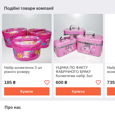
Подібні товари компанії
Набір косметичок 3 шт
УЦІНКА ПО ФАКТУ
Набі
різного розміру
ФАБРІЧНОГО БРАКУ
косм
Косметички набір 3шт
185
600
735
₴
₴
Купити
Купити
Про нас