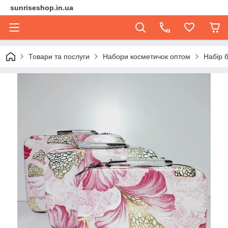
sunriseshop.in.ua
Товари та послуги
Набори косметичок оптом
Набір 