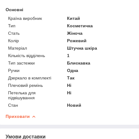
Основні
Країна виробник
Китай
Тип
Косметичка
Стать
Жіноча
Колір
Рожевий
Матеріал
Штучна шкіра
Кількість відділень
1
Тип застежки
Блискавка
Ручки
Одна
Дзеркало в комплекті
Так
Плечовий ремінь
Ні
Петелька для
Ні
підвішування
Стан
Новий
Приховати
Умови доставки