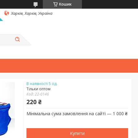
Кошик
Харків, Харків, Україна
В наявності 5 од.
Тільки оптом
Код:
22-0146
220 ₴
Мінімальна сума замовлення на сайті — 1 000 ₴
Купити