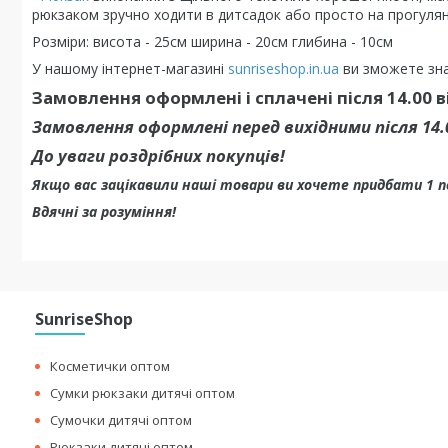
рюкзаком зручно ходити в дитсадок або просто на прогулян
Розміри: висота - 25см ширина - 20см глибина - 10см
У нашому інтернет-магазині
sunriseshop.in.ua
ви зможете зна
Замовлення оформлені і сплачені після 14.00 
Замовлення оформлені перед вихідними після 14
До уваги роздрібних покупців!
Якщо вас зацікавили наші товари ви хочете придбати 1 
Вдячні за розуміння!
SunriseShop
Косметички оптом
Сумки рюкзаки дитячі оптом
Сумочки дитячі оптом
Рюкзаки дитячі оптом