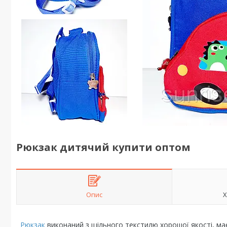
Рюкзак дитячий купити оптом
Опис
Х
Рюкзак
виконаний з щільного текстилю хорошої якості, має