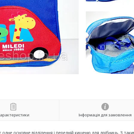
арактеристики
Інформація для замовлення
 одне основне відділення і передній кишеню для дрібниць. З таки