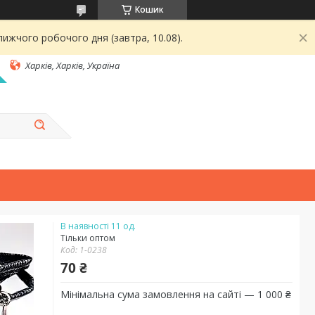
Кошик
ижчого робочого дня (завтра, 10.08).
Харків, Харків, Україна
В наявності 11 од.
Тільки оптом
Код:
1-0238
70 ₴
Мінімальна сума замовлення на сайті — 1 000 ₴