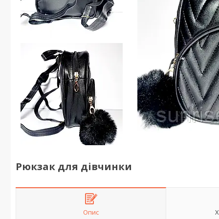
Рюкзак для дівчинки
Опис
Х