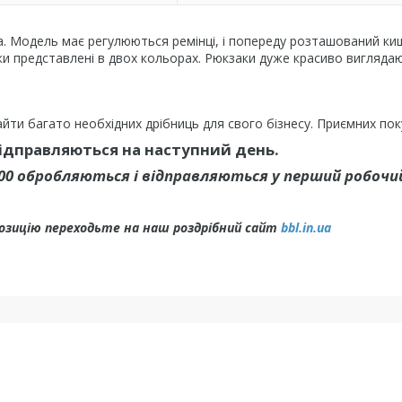
ка. Модель має регулюються ремінці, і попереду розташований к
ки представлені в двох кольорах. Рюкзаки дуже красиво вигляда
йти багато необхідних дрібниць для свого бізнесу. Приємних пок
відправляються на наступний день.
.00 обробляються і відправляються у перший робочий
позицію переходьте на наш роздрібний сайт
bbl.in.ua