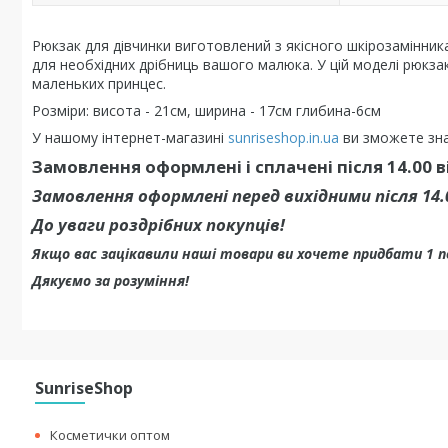
Рюкзак для дівчинки виготовлений з якісного шкірозамінни
для необхідних дрібниць вашого малюка. У цій моделі рюкза
маленьких принцес.
Розміри: висота - 21см, ширина - 17см глибина-6см
У нашому інтернет-магазині
sunriseshop.in.ua
ви зможете зна
Замовлення оформлені і сплачені після 14.00 
Замовлення оформлені перед вихідними після 14
До уваги роздрібних покупців!
Якщо вас зацікавили наші товари ви хочете придбати 1 
Дякуємо за розуміння!
SunriseShop
Косметички оптом