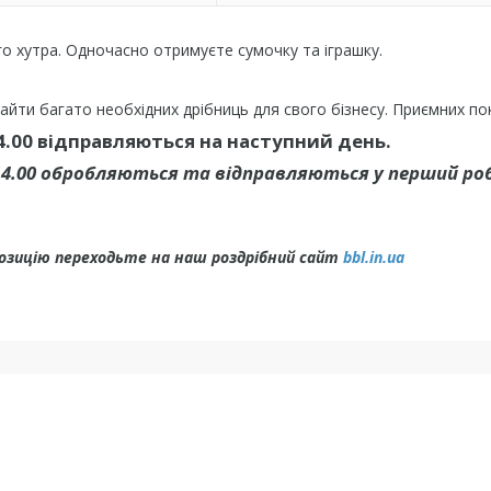
о хутра. Одночасно отримуєте сумочку та іграшку.
йти багато необхідних дрібниць для свого бізнесу. Приємних по
.00 відправляються на наступний день.
14.00 обробляються та відправляються у перший ро
позицію переходьте на наш роздрібний сайт
bbl.in.ua