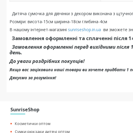
Дитяча сумочка для дівчінки з декором виконана з щтучног
Розміри: висота-15см ширина-18см глибина-4см
В нашому інтернет-магазині
sunriseshop.in.ua
ви зможете зна
Замовлення оформленні та сплаченні після 14
Замовлення оформленні перед вихідними після 
день.
До уваги роздрібних покупців!
Якщо вас зацікавили наші товари ви хочете придбати 1 
Дякуємо за розуміння!
SunriseShop
Косметички оптом
Сумки рюкзаки дитячі оптом