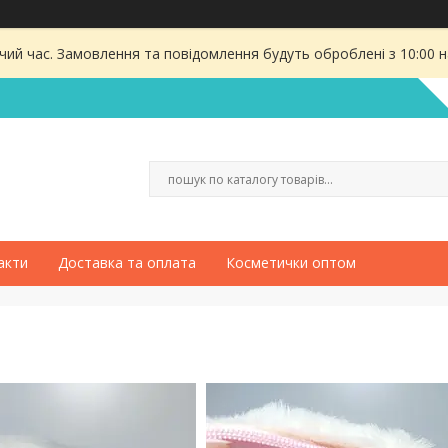
чий час. Замовлення та повідомлення будуть оброблені з 10:00 
акти
Доставка та оплата
Косметички оптом