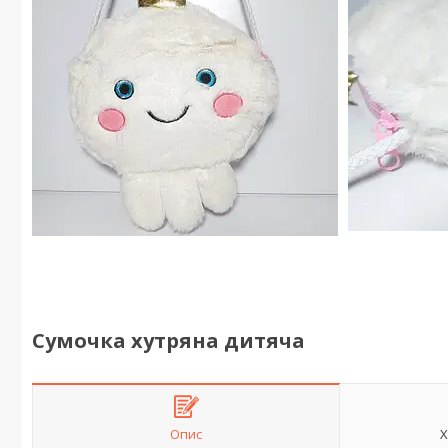
Сумочка хутряна дитяча
Опис
Х