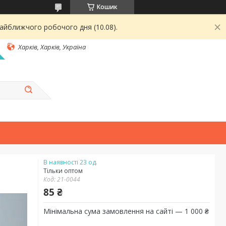
Кошик
найближчого робочого дня (10.08).
Харків, Харків, Україна
В наявності 23 од.
Тільки оптом
Код:
21-0044
85 ₴
Мінімальна сума замовлення на сайті — 1 000 ₴