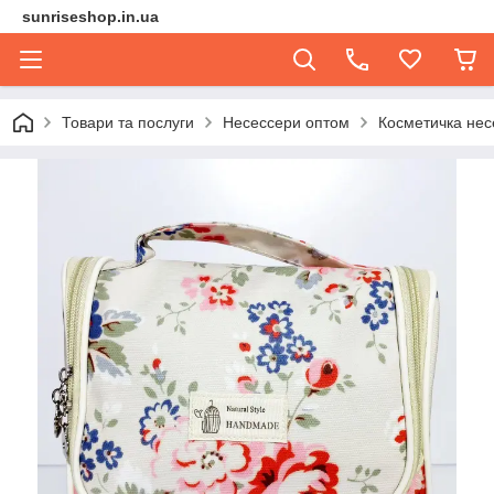
sunriseshop.in.ua
Товари та послуги
Несессери оптом
Косметичка нес