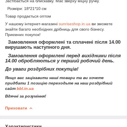
Застібається на блискавку. Має зверху міцну ручку.
Розміри: 18*21*10 см
Товар продається оптом
У нашому інтернет-магазині
sunriseshop.in.ua
ви зможете
знайти багато необхідних дрібниць для свого бізнесу.
Приємних покупок!
Замовлення оформлені та сплачені після 14.00
вирушають наступного дня.
Замовлення оформлені перед вихідними після
14.00 обробляються у перший робочий день.
До уваги роздрібних покупців!
Якщо вас зацікавити наші товари та ви хочете
придбати 1 позицію переходьте на наш роздрібний
сайт
bbl.in.ua
Вдячні за розуміння!
Приховати
Характеристики