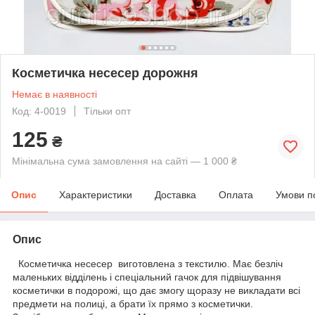
Косметичка несесер дорожня
Немає в наявності
Код: 4-0019
Тільки опт
125
₴
Мінімальна сума замовлення на сайті — 1 000 ₴
Опис
Характеристики
Доставка
Оплата
Умови п
Опис
Косметичка несесер виготовлена з текстилю. Має безліч
маленьких відділень і спеціальний гачок для підвішування
косметички в подорожі, що дає змогу щоразу не викладати всі
предмети на полиці, а брати їх прямо з косметички.