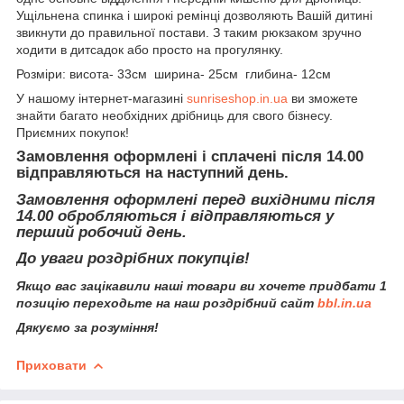
Ущільнена спинка і широкі ремінці дозволяють Вашій дитині
звикнути до правильної постави. З таким рюкзаком зручно
ходити в дитсадок або просто на прогулянку.
Розміри: висота- 33см ширина- 25см глибина- 12см
У нашому інтернет-магазині
sunriseshop.in.ua
ви зможете
знайти багато необхідних дрібниць для свого бізнесу.
Приємних покупок!
Замовлення оформлені і сплачені після 14.00
відправляються на наступний день.
Замовлення оформлені перед вихідними після
14.00 обробляються і відправляються у
перший робочий день.
До уваги роздрібних покупців!
Якщо вас зацікавили наші товари ви хочете придбати 1
позицію переходьте на наш роздрібний сайт
bbl.in.ua
Дякуємо за розуміння!
Приховати