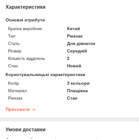
Характеристики
Основні атрибути
Країна виробник
Китай
Тип
Рюкзак
Стать
Для дівчаток
Розмір
Середній
Кількість відділень
2
Стан
Новий
Користувальницькі характеристики
Колір
3 кольори
Матеріал
Плащівка
Рюкзак
Стан
Приховати
Умови доставки