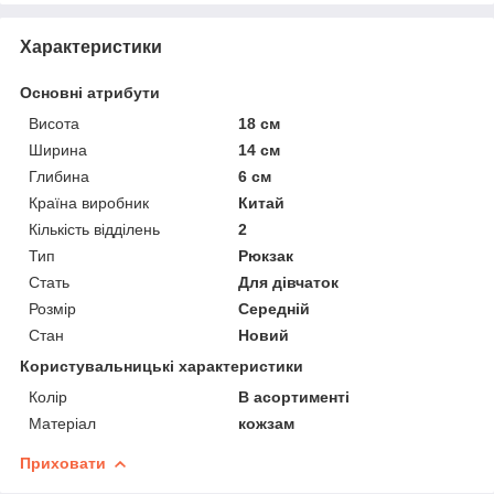
Характеристики
Основні атрибути
Висота
18 см
Ширина
14 см
Глибина
6 см
Країна виробник
Китай
Кількість відділень
2
Тип
Рюкзак
Стать
Для дівчаток
Розмір
Середній
Стан
Новий
Користувальницькі характеристики
Колір
В асортименті
Матеріал
кожзам
Приховати