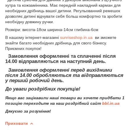
хутра та кожзамінника. Має передній накладний карман для
необхідних дрібниць вашої дитини. Регульованний ремешок
дозволяє дитині відчувати себя больш комфортно та зробити
необхідну довжину ручки.
Розміри: висота-18см ширина-14см глибина-6см
В нашому інтернет-магазині
sunriseshop.in.ua
ви зможете
знайти багато необхідних дрібниць для свого бізнесу.
Приємних покупок!
Замовлення оформленні та сплаченні після
14.00 відправляються на наступний день.
Замовлення оформленні перед вихідними
після 14.00 обробляються та відправляються
у перший робочий день.
До уваги роздрібних покупців!
Якщо вас зацікавили наші товари ви хочете придбати 1
позицію переходьте на наш роздрібний сайт
bbl.in.ua
Дякуємо за розуміння!
Приховати