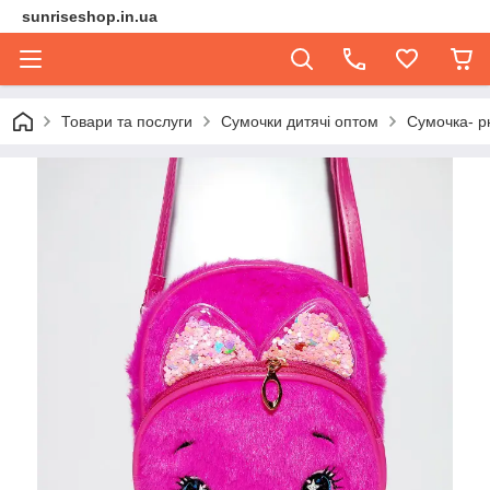
sunriseshop.in.ua
Товари та послуги
Сумочки дитячі оптом
Сумочка- р