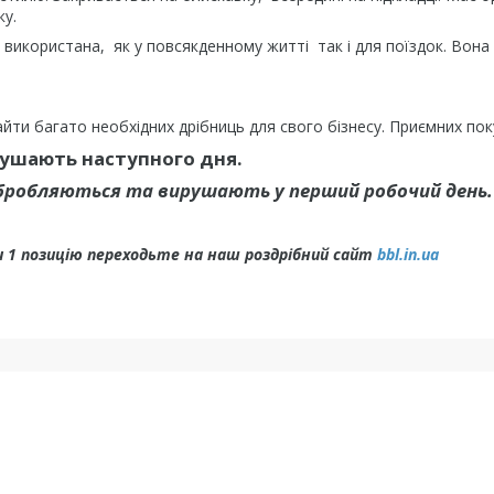
вку.
икористана, як у повсякденному житті так і для поїздок. Вона
йти багато необхідних дрібниць для свого бізнесу. Приємних по
рушають наступного дня.
 обробляються та вирушають у перший робочий день
 1 позицію переходьте на наш роздрібний сайт
bbl.in.ua