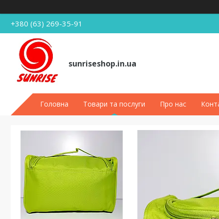
+380 (63) 269-35-91
sunriseshop.in.ua
Головна
Товари та послуги
Про нас
Конт