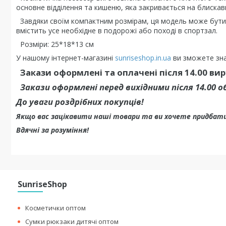
основне відділення та кишеню, яка закривається на блиска
Завдяки своїм компактним розмірам, ця модель може бути в
вмістить усе необхідне в подорожі або поході в спортзал.
Розміри: 25*18*13 см
У нашому інтернет-магазині
sunriseshop.in.ua
ви зможете зна
Закази оформлені та оплачені після 14.00 ви
Закази оформлені перед вихідними після 14.00
До уваги роздрібних покупців!
Якщо вас зацікавити наші товари та ви хочете придбати
Вдячні за розуміння!
SunriseShop
Косметички оптом
Сумки рюкзаки дитячі оптом