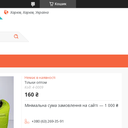
Кошик
Харків, Харків, Україна
Немає в наявності
Тільки оптом
Код:
4-0009
160 ₴
Мінімальна сума замовлення на сайті — 1 000 ₴
+380 (63) 269-35-91