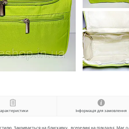
арактеристики
Інформація для замовлення
тилю. Закривається на блискавку, всередині на підкладці. Має о