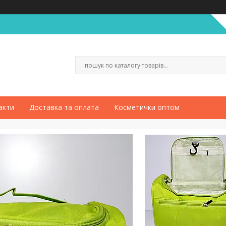
акти
Доставка та оплата
Косметички оптом