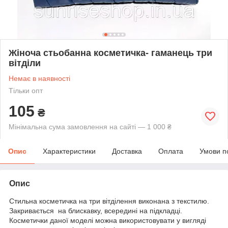
Жіноча стьобанна косметичка- гаманець три
вітділи
Немає в наявності
Тільки опт
105
₴
Мінімальна сума замовлення на сайті — 1 000 ₴
Опис
Характеристики
Доставка
Оплата
Умови п
Опис
Стильна косметичка на три вітділення виконана з текстилю.
Закривається на блискавку, всередині на підкладці.
Косметички даної моделі можна використовувати у вигляді