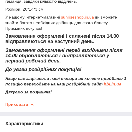
гаманця, завдяки кількістю відділень.
Розміри: 20*14*3 см
У нашому інтернет-магазині
sunriseshop.in.ua
ви зможете
знайти багато необхідних дрібниць для свого бізнесу.
Приємних покупок!
Замовлення оформлені і сплачені після 14.00
відправляються на наступний день.
Замовлення оформлені перед вихідними після
14.00 обробляються і відправляються у
перший робочий день.
До уваги роздрібних покупців!
Якщо вас зацікавили наші товари ви хочете придбати 1
позицію переходьте на наш роздрібний сайт
bbl.in.ua
Дякуємо за розуміння!
Приховати
Характеристики