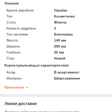
Основні
Країна виробник
Україна
Тип
Косметичка
Стать
Жіноча
Кількість відділень
3
Тип застежки
Блискавка
Висота
140 мм
Ширина
200 мм
Глибина
30 мм
Стан
Новий
Користувальницькі характеристики
Колір
В асортименті
Матеріал
Шкірозамінник
Приховати
Умови доставки
Доставка здійснюється тільки по передоплаті.