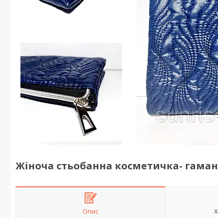
Жіноча стьобанна косметичка- гаман
Опис
Х