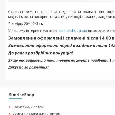
Стильна косметичка на три вітділення виконана з текстилю.
моделі можна використовувати у вигляді гаманця, завдяки кі
Розміри: 20*14*3 см
У нашому інтернет-магазині
sunriseshop.in.ua
ви зможете зна
Замовлення оформлені і сплачені після 14.00 
Замовлення оформлені перед вихідними після 14
До уваги роздрібних покупців!
Якщо вас зацікавили наші товари ви хочете придбати 1 
Дякуємо за розуміння!
SunriseShop
Косметички оптом
Сумки рюкзаки дитячі оптом