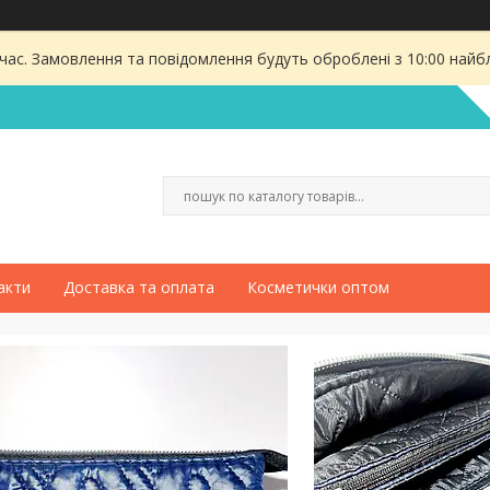
 час. Замовлення та повідомлення будуть оброблені з 10:00 найбл
акти
Доставка та оплата
Косметички оптом