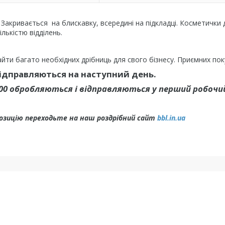
 Закривається на блискавку, всередині на підкладці. Косметички 
лькістю відділень.
йти багато необхідних дрібниць для свого бізнесу. Приємних пок
відправляються на наступний день.
.00 обробляються і відправляються у перший робочий
позицію переходьте на наш роздрібний сайт
bbl.in.ua