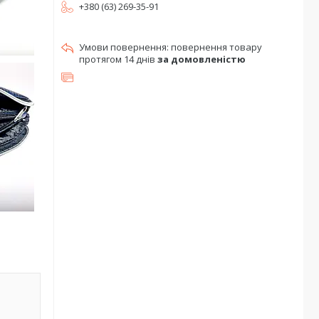
+380 (63) 269-35-91
повернення товару
протягом 14 днів
за домовленістю