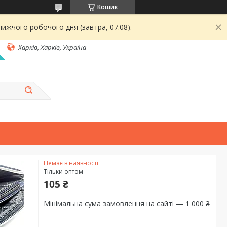
Кошик
ижчого робочого дня (завтра, 07.08).
Харків, Харків, Україна
Немає в наявності
Тільки оптом
105 ₴
Мінімальна сума замовлення на сайті — 1 000 ₴