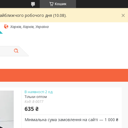
Кошик
найближчого робочого дня (10.08).
Харків, Харків, Україна
В наявності 2 од.
Тільки оптом
Код:
8-0077
635 ₴
Мінімальна сума замовлення на сайті — 1 000 ₴