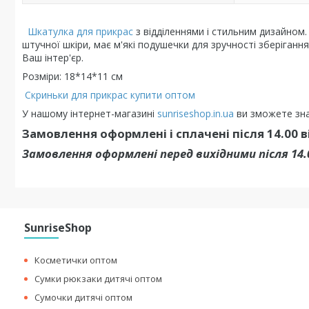
Шкатулка для прикрас
з відділеннями і стильним дизайном.
штучної шкіри, має м'які подушечки для зручності зберіган
Ваш інтер'єр.
Розміри: 18*14*11 см
Скриньки для прикрас купити оптом
У нашому інтернет-магазині
sunriseshop.in.ua
ви зможете зна
Замовлення оформлені і сплачені після 14.00 
Замовлення оформлені перед вихідними після 14
SunriseShop
Косметички оптом
Сумки рюкзаки дитячі оптом
Сумочки дитячі оптом