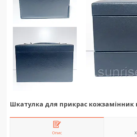
Шкатулка для прикрас кожзамінник 
Опис
Х