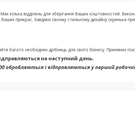
 Має кілька відділень для зберігання Ваших коштовностей. Викон
ня Ваших прикрас. Завдяки своєму стильному дизайну скринька пр
йти багато необхідних дрібниць для свого бізнесу. Приємних пок
відправляються на наступний день.
.00 обробляються і відправляються у перший робочий