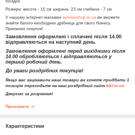
поїздок.
Розміри: висота - 15 см ширина- 23 см глибина - 7 см
У нашому інтернет-магазині
sunriseshop.in.ua
ви зможете
знайти багато необхідних дрібниць для свого бізнесу.
Приємних покупок!
Замовлення оформлені і сплачені після 14.00
відправляються на наступний день.
Замовлення оформлені перед вихідними після
14.00 обробляються і відправляються у
перший робочий день.
До уваги роздрібних покупців!
Якщо вас зацікавили наші товари ви хочете придбати 1
позицію переходьте на наш роздрібний сайт
bbl.in.ua
Дякуємо за розуміння!
Приховати
Характеристики