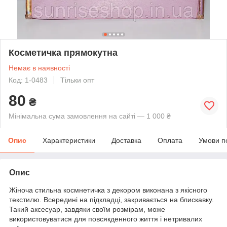
Косметичка прямокутна
Немає в наявності
Код: 1-0483
Тільки опт
80
₴
Мінімальна сума замовлення на сайті — 1 000 ₴
Опис
Характеристики
Доставка
Оплата
Умови п
Опис
Жіноча стильна космнетичка з декором виконана з якісного
текстилю. Всередині на підкладці, закривається на блискавку.
Такий аксесуар, завдяки своїм розмірам, може
використовуватися для повсякденного життя і нетривалих