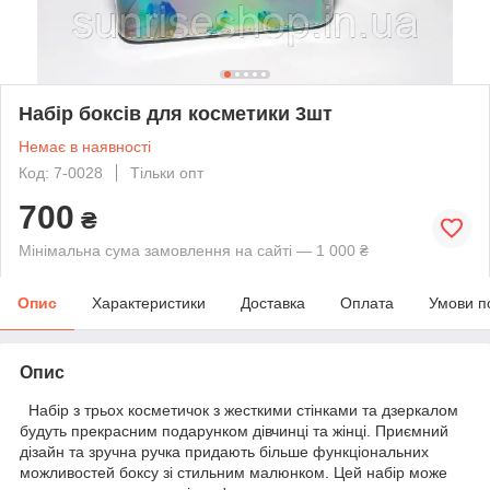
Набір боксів для косметики 3шт
Немає в наявності
Код: 7-0028
Тільки опт
700
₴
Мінімальна сума замовлення на сайті — 1 000 ₴
Опис
Характеристики
Доставка
Оплата
Умови п
Опис
Набір з трьох косметичок з жесткими стінками та дзеркалом
будуть прекрасним подарунком дівчинці та жінці. Приємний
дізайн та зручна ручка придають більше функціональних
можливостей боксу зі стильним малюнком. Цей набір може