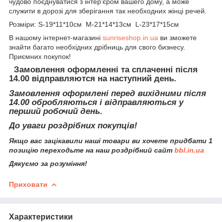
чудово поєднуватися з інтер'єром вашего дому, а може
служити в дорозі для зберігання так необходних жінці речей.
Розміри: S-19*11*10см M-21*14*13см L-23*17*15см
В нашому інтернет-магазині
sunriseshop.in.ua
ви зможете
знайти багато необхідних дрібниць для свого бизнесу.
Приємних покупок!
Замовлення оформленні та сплаченні після
14.00 відправляются на наступний день.
Замовлення оформлені перед вихідними після
14.00 обробляються і відправляються у
перший робочий день.
До уваги роздрібних покупців!
Якщо вас зацікавили наші товари ви хочете придбати 1
позицію переходьте на наш роздрібний сайт
bbl.in.ua
Дякуємо за розуміння!
Приховати
Характеристики