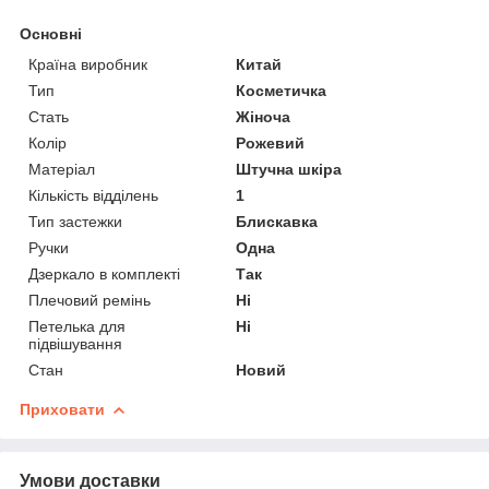
Основні
Країна виробник
Китай
Тип
Косметичка
Стать
Жіноча
Колір
Рожевий
Матеріал
Штучна шкіра
Кількість відділень
1
Тип застежки
Блискавка
Ручки
Одна
Дзеркало в комплекті
Так
Плечовий ремінь
Ні
Петелька для
Ні
підвішування
Стан
Новий
Приховати
Умови доставки