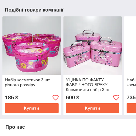
Подібні товари компанії
Набір косметичок 3 шт
УЦІНКА ПО ФАКТУ
Набі
різного розміру
ФАБРІЧНОГО БРАКУ
косм
Косметички набір 3шт
185
600
735
₴
₴
Купити
Купити
Про нас