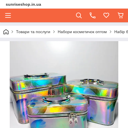
sunriseshop.in.ua
Товари та послуги
Набори косметичок оптом
Набір 