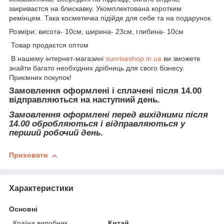
закриваєтся на блискавку. Укомплектована коротким
ремінцем. Така косметичка підійде для себе та на подарунок.
Розміри: висота- 10см, ширина- 23см, глибина- 10см
Товар продаєтся оптом
В нашему інтернет-магазині
sunriseshop.in.ua
ви зможете
знайти багато необхідних дрібниць для свого бізнесу.
Приємних покупок!
Замовлення оформлені і сплачені після 14.00
відправляються на наступний день.
Замовлення оформлені перед вихідними після
14.00 обробляються і відправляються у
перший робочий день.
Приховати
Характеристики
Основні
Країна виробник
Китай