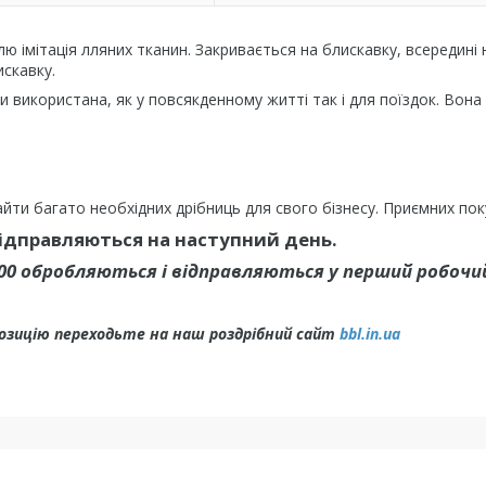
ю імітація лляних тканин. Закривається на блискавку, всередині 
искавку.
використана, як у повсякденному житті так і для поїздок. Вона
йти багато необхідних дрібниць для свого бізнесу. Приємних пок
відправляються на наступний день.
.00 обробляються і відправляються у перший робочий
позицію переходьте на наш роздрібний сайт
bbl.in.ua