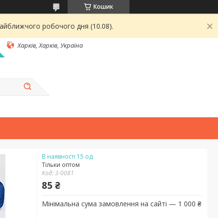
Кошик
найближчого робочого дня (10.08).
Харків, Харків, Україна
В наявності 15 од.
Тільки оптом
Код:
3-0081
85 ₴
Мінімальна сума замовлення на сайті — 1 000 ₴