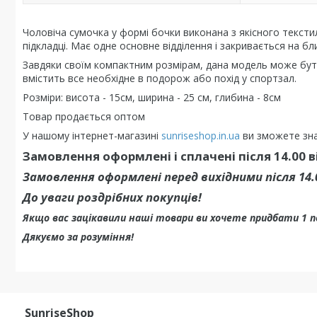
Чоловіча сумочка у формі бочки виконана з якісного текстил
підкладці. Має одне основне відділення і закривається на бл
Завдяки своїм компактним розмірам, дана модель може бути 
вмістить все необхідне в подорож або похід у спортзал.
Розміри: висота - 15см, ширина - 25 см, глибина - 8см
Товар продається оптом
У нашому інтернет-магазині
sunriseshop.in.ua
ви зможете зна
Замовлення оформлені і сплачені після 14.00 
Замовлення оформлені перед вихідними після 14
До уваги роздрібних покупців!
Якщо вас зацікавили наші товари ви хочете придбати 1 
Дякуємо за розуміння!
SunriseShop