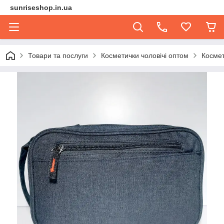
sunriseshop.in.ua
Товари та послуги
Косметички чоловічі оптом
Космет