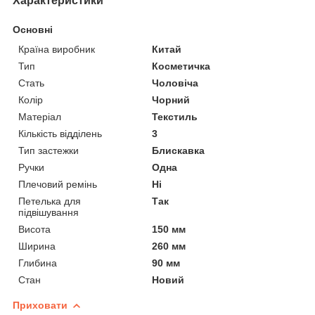
Характеристики
Основні
Країна виробник
Китай
Тип
Косметичка
Стать
Чоловіча
Колір
Чорний
Матеріал
Текстиль
Кількість відділень
3
Тип застежки
Блискавка
Ручки
Одна
Плечовий ремінь
Ні
Петелька для
Так
підвішування
Висота
150 мм
Ширина
260 мм
Глибина
90 мм
Стан
Новий
Приховати