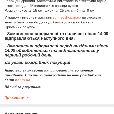
необхідні дрібниці. Косметичка виготовлена з текстиля гарної
якості, що дає їй залишатися завжди сухою.
Розміри: висота- 15 см, ширина- 25 см, глибина- 9 см
У нашому інтернет-магазині
sunriseshop.in.ua
ви зможете
знайти багато необхідних дрібниць для свого бізнесу.
Приємних покупок!
Замовлення оформлені та сплачені після 14.00
відправляються наступного дня.
Замовлення оформлені перед вихідними після
14.00 обробляються та відправляються у
перший робочий день.
До уваги роздрібних покупців!
Якщо вас зацікавити наші товари та ви хочете
придбати 1 позицію переходьте на наш роздрібний
сайт
bbl.in.ua
Вдячні за розуміння!
Приховати