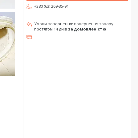
+380 (63) 269-35-91
повернення товару
протягом 14 днів
за домовленістю