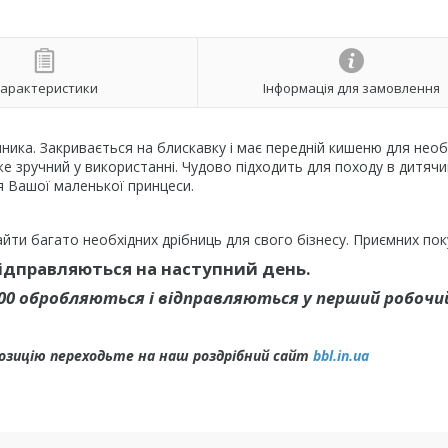
арактеристики
Інформація для замовлення
нника. Закривається на блискавку і має передній кишеню для необ
е зручний у використанні. Чудово підходить для походу в дитячи
я Вашої маленької принцеси.
йти багато необхідних дрібниць для свого бізнесу. Приємних пок
відправляються на наступний день.
.00 обробляються і відправляються у перший робочий
позицію переходьте на наш роздрібний сайт
bbl.in.ua