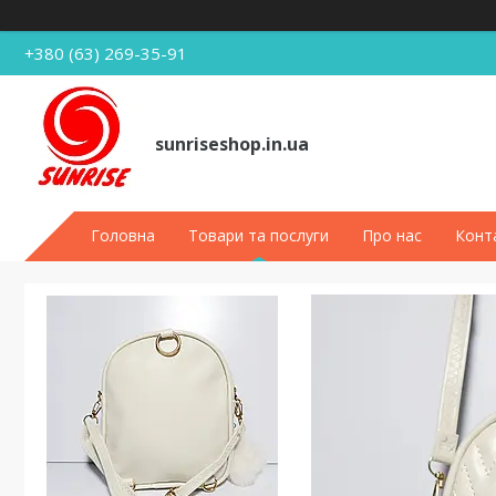
+380 (63) 269-35-91
sunriseshop.in.ua
Головна
Товари та послуги
Про нас
Конт