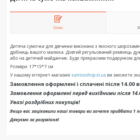
Опис
Х
Дитяча сумочка для дівчинки виконана з якісного шкірозамі
дрібниць вашого малюка. Довгий регульований ремінець дуж
або на дитячий майданчик. Буде прекрасним подарунком дл
Розміри: 17*15*7 см
У нашому інтернет-магазині
sunriseshop.in.ua
ви зможете зна
Замовлення оформлені і сплачені після 14.00 
Замовлення оформлені перед вихідними після 14
Увазі роздрібних покупців!
Якщо вас зацікавили наші товари ви хочете придбати 1 
Дякуємо за розуміння!