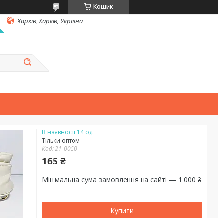
Кошик
Харків, Харків, Україна
В наявності 14 од.
Тільки оптом
Код:
21-0050
165 ₴
Мінімальна сума замовлення на сайті — 1 000 ₴
Купити