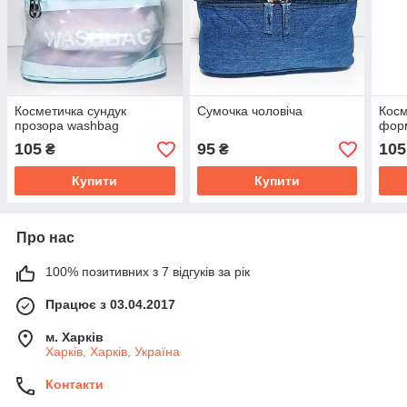
Косметичка сундук
Сумочка чоловіча
Косм
прозора washbag
фор
105
95
105
₴
₴
Купити
Купити
Про нас
100% позитивних з 7 відгуків за рік
Працює з 03.04.2017
м. Харків
Харків, Харків, Україна
Контакти