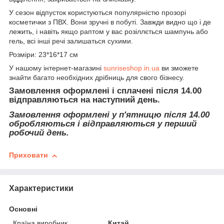
У сезон відпусток користуються популярністю прозорі
косметички з ПВХ. Вони зручні в побуті. Завжди видно що і де
лежить, і навіть якщо раптом у вас розіллється шампунь або
гель, всі інші речі залишаться сухими.
Розміри: 23*16*17 см
У нашому інтернет-магазині
sunriseshop.in.ua
ви зможете
знайти багато необхідних дрібниць для свого бізнесу.
Замовлення оформлені і сплачені після 14.00
відправляються на наступний день.
Замовлення оформлені у п'ятницю після 14.00
обробляються і відправляються у перший
робочий день.
Приховати
Характеристики
Основні
Країна виробник
Китай