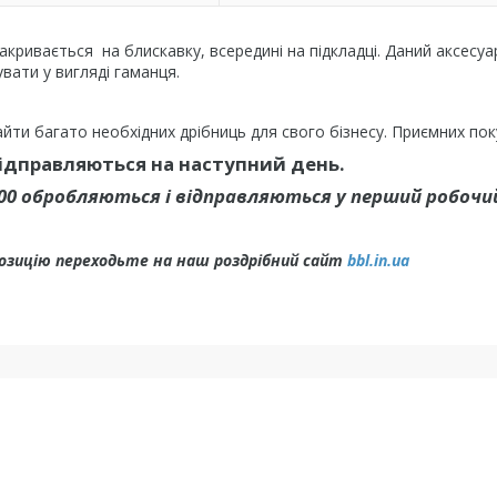
акривається на блискавку, всередині на підкладці. Даний аксесуа
вати у вигляді гаманця.
йти багато необхідних дрібниць для свого бізнесу. Приємних пок
відправляються на наступний день.
.00 обробляються і відправляються у перший робочий
позицію переходьте на наш роздрібний сайт
bbl.in.ua