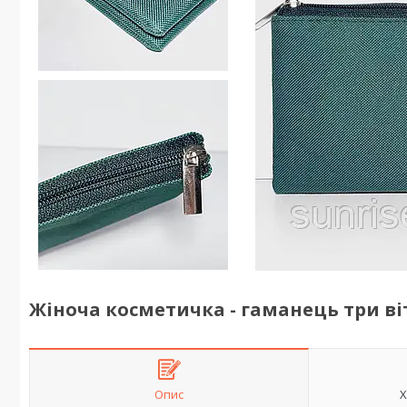
Жіноча косметичка - гаманець три ві
Опис
Х