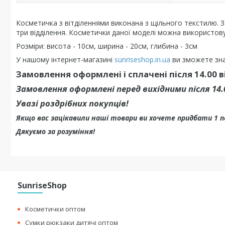
Косметичка з вітділеннями виконана з щільного текстилю. З
три відділення. Косметички даної моделі можна використову
Розміри: висота - 10см, ширина - 20см, глибина - 3см
У нашому інтернет-магазині
sunriseshop.in.ua
ви зможете зна
Замовлення оформлені і сплачені після 14.00 
Замовлення оформлені перед вихідними після 14
Увазі роздрібних покупців!
Якщо вас зацікавили наші товари ви хочете придбати 1 
Дякуємо за розуміння!
SunriseShop
Косметички оптом
Сумки рюкзаки дитячі оптом