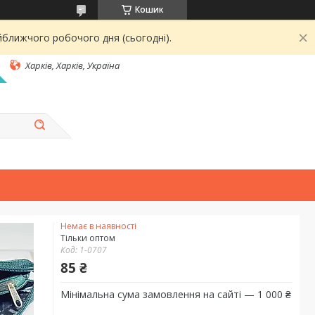
Кошик
йближчого робочого дня (сьогодні).
Харків, Харків, Україна
Немає в наявності
Тільки оптом
Код:
1-0707
85 ₴
Мінімальна сума замовлення на сайті — 1 000 ₴