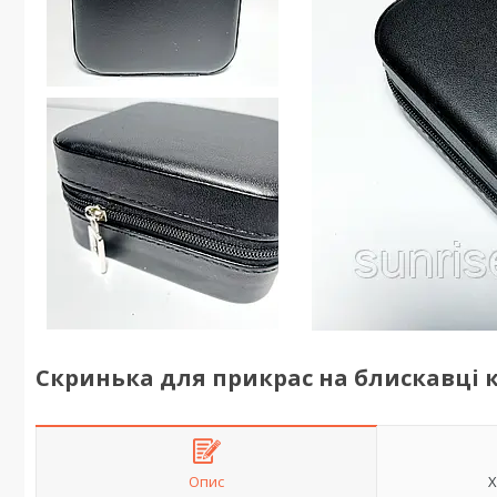
Скринька для прикрас на блискавці 
Опис
Х