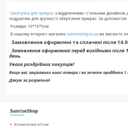
Шкатулка для прикрас
з відділеннями і стильним дизайном 
подушечки для зручності зберігання прикрас. За допомогою 
Розміри: 10*10*5см
В нашому інтернет-магазині
sunriseshop.in.ua
ви зможете зна
Замовлення оформлені та сплачені після 14.0
Замовлення оформленні перед вихідними після 
день.
Увага роздрібних покупців!
Якщо вас зацікавили наші товари і ви хочете придбати 1
Дякую за розуміння!
SunriseShop
Косметички оптом