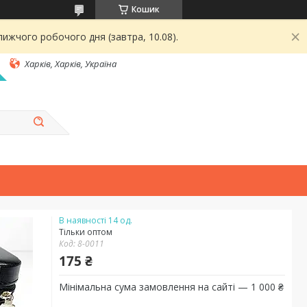
Кошик
ижчого робочого дня (завтра, 10.08).
Харків, Харків, Україна
В наявності 14 од.
Тільки оптом
Код:
8-0011
175 ₴
Мінімальна сума замовлення на сайті — 1 000 ₴