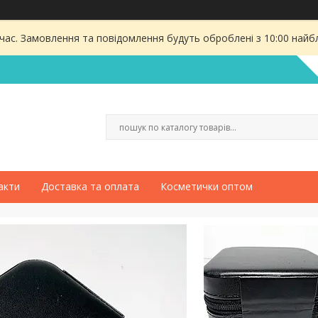
 час. Замовлення та повідомлення будуть оброблені з 10:00 найбл
акти
Доставка та оплата
Косметички оптом