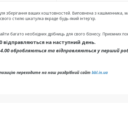
для зберігання ваших коштовностей. Виповнена з кашіменника, ма
свого стилю шкатулка вкраде будь-який інтер'єр.
йти багато необхідних дрібниць для свого бізнесу. Приємних по
0 відправляються на наступний день.
14.00 обробляються та відправляються у перший ро
 позицію переходите на наш роздрібний сайт
bbl.in.ua