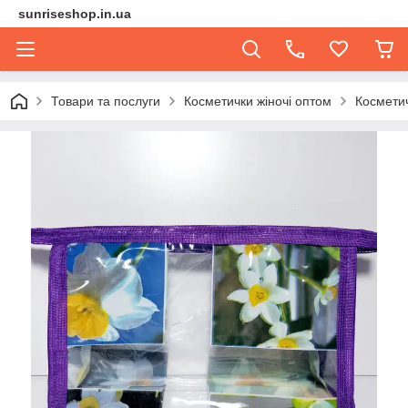
sunriseshop.in.ua
Товари та послуги
Косметички жіночі оптом
Космети