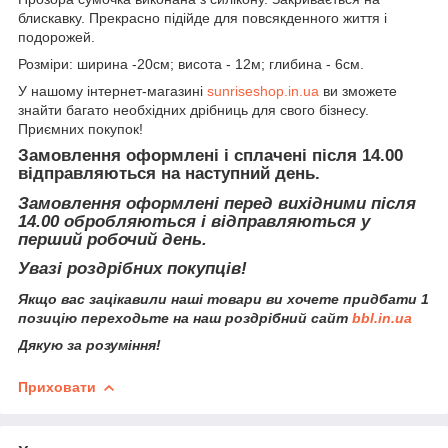
блискавку. Прекрасно підійде для повсякденного життя і
подорожей.
Розміри: ширина -20см; висота - 12м; глибина - 6см.
У нашому інтернет-магазині
sunriseshop.in.ua
ви зможете
знайти багато необхідних дрібниць для свого бізнесу.
Приємних покупок!
Замовлення оформлені і сплачені після 14.00
відправляються на наступний день.
Замовлення оформлені перед вихідними після
14.00 обробляються і відправляються у
перший робочий день.
Увазі роздрібних покупців!
Якщо вас зацікавили наші товари ви хочете придбати 1
позицію переходьте на наш роздрібний сайт
bbl.in.ua
Дякую за розуміння!
Приховати