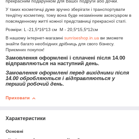
прекрасним подарунком для Вашої подруги або дочки.
У таких косметичці дуже зручно зберігати і транспортувати
тендітну косметику, тому вона буде незамінним аксесуаром в
повсякденному житті кожної представниці прекрасної статі.
Розміри: L -21,5*16*13 см М - 20,5*15,5*12см
В нашому інтернет-магазині
sunriseshop.in.ua
ви зможете
знайти багато необхідних дрібниць для свого бізнесу.
Приємних покупок!
Замовлення оформлені і сплачені після 14.00
відправляються на наступний день.
Замовлення оформлені перед вихідними після
14.00 обробляються і відправляються у
перший робочий день.
Приховати
Характеристики
Основні