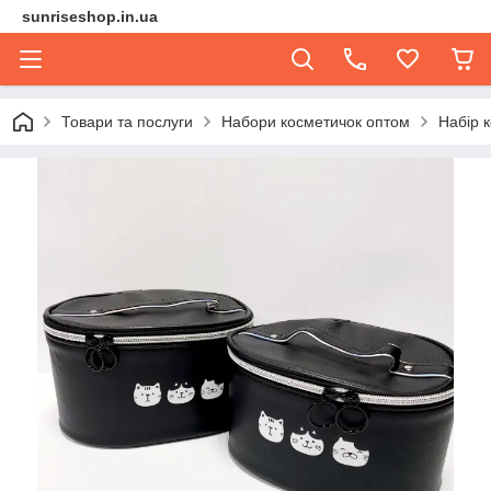
sunriseshop.in.ua
Товари та послуги
Набори косметичок оптом
Набір 