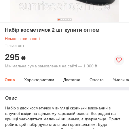
Набір косметичок 2 шт купити оптом
Немає в наявності
Тільки опт
295
₴
Мінімальна сума замовлення на сайті — 1 000 ₴
Опис
Характеристики
Доставка
Оплата
Умови п
Опис
Набір з двох косметичок у вигляді скриньки виконаний з
штучної шкіри на щільному каркасній основі. Всередині на
кришці знаходяться маленькі кишеньки, є дзеркальце. Принт
робить цей набір дуже стильним і оригінальним. Буде