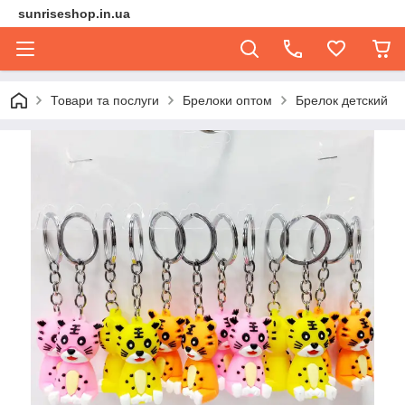
sunriseshop.in.ua
Товари та послуги
Брелоки оптом
Брелок детский