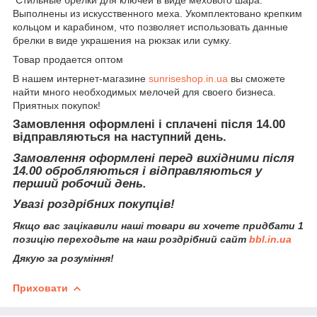
Выполнены из искусственного меха. Укомплектовано крепким
кольцом и карабином, что позволяет использовать данные
брелки в виде украшения на рюкзак или сумку.
Товар продается оптом
В нашем интернет-магазине
sunriseshop.in.ua
вы сможете
найти много необходимых мелочей для своего бизнеса.
Приятных покупок!
Замовлення оформлені і сплачені після 14.00
відправляються на наступний день.
Замовлення оформлені перед вихідними після
14.00 обробляються і відправляються у
перший робочий день.
Увазі роздрібних покупців!
Якщо вас зацікавили наші товари ви хочете придбати 1
позицію переходьте на наш роздрібний сайт
bbl.in.ua
Дякую за розуміння!
Приховати