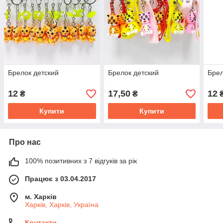
Брелок детский
Брелок детский
Брел
12
17,50
12
₴
₴
Купити
Купити
Про нас
100% позитивних з 7 відгуків за рік
Працює з 03.04.2017
м. Харків
Харків, Харків, Україна
Контакти