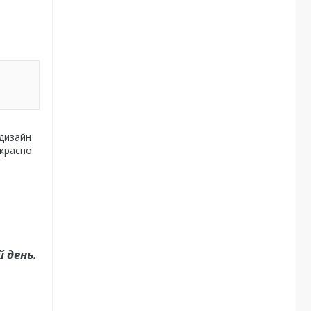
дизайн
красно
 день.