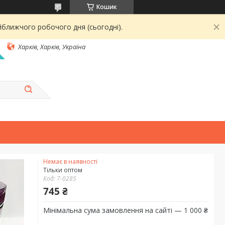
Кошик
йближчого робочого дня (сьогодні).
Харків, Харків, Україна
Немає в наявності
Тільки оптом
Код:
7-0285
745 ₴
Мінімальна сума замовлення на сайті — 1 000 ₴