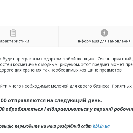
арактеристики
Інформація для замовлення
м будет прекрасным подарком любой женщине. Очень приятный 
остей косметичке с модным рисунком. Этот предмет может пре
 дороге для хранения так необходимых женщине предметов.
йти много необходимых мелочей для своего бизнеса. Приятных
00 отправляются на следующий день.
.00 обробляються і відправляються у перший робочий
позицію переходьте на наш роздрібний сайт
bbl.in.ua