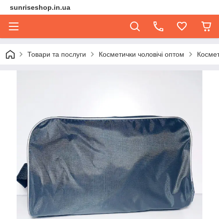
sunriseshop.in.ua
Товари та послуги
Косметички чоловічі оптом
Космет