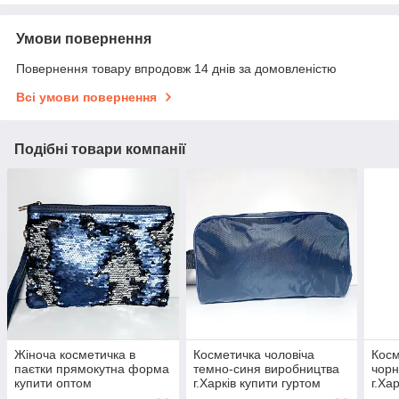
Умови повернення
Повернення товару впродовж 14 днів за домовленістю
Всі умови повернення
Подібні товари компанії
Жіноча косметичка в
Косметичка чоловіча
Косм
паєтки прямокутна форма
темно-синя виробництва
чорн
купити оптом
г.Харків купити гуртом
г.Ха